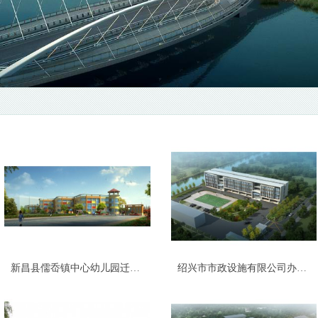
新昌县儒岙镇中心幼儿园迁建工程
绍兴市市政设施有限公司办公楼