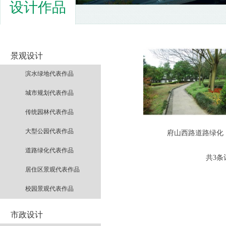
设计作品
景观设计
滨水绿地代表作品
城市规划代表作品
传统园林代表作品
大型公园代表作品
府山西路道路绿化
道路绿化代表作品
共
3
条
居住区景观代表作品
校园景观代表作品
市政设计