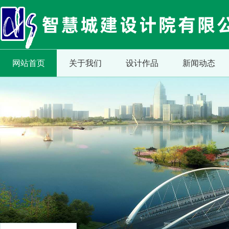
网站首页
关于我们
设计作品
新闻动态