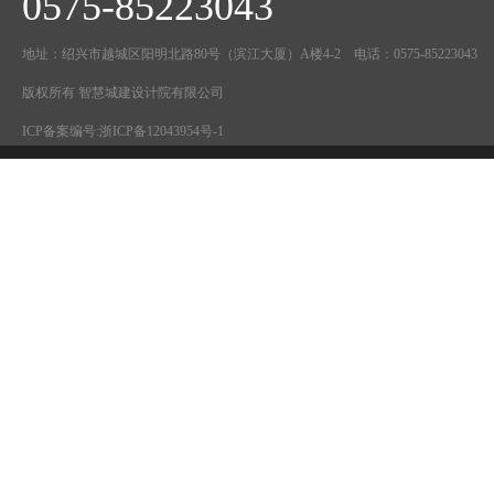
0575-85223043
地址：绍兴市越城区阳明北路80号（滨江大厦）A楼4-2 电话：0575-85223043
版权所有 智慧城建设计院有限公司
ICP备案编号:
浙ICP备12043954号-1