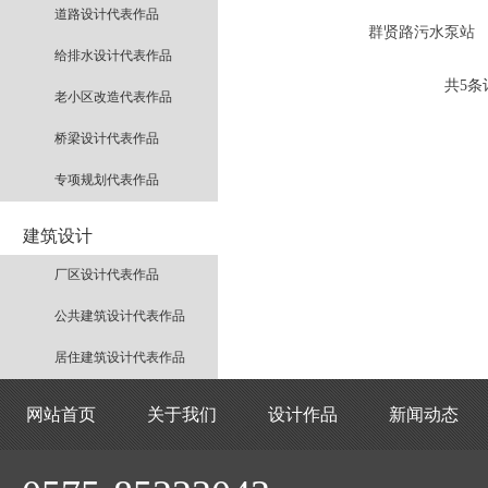
道路设计代表作品
群贤路污水泵站
给排水设计代表作品
共
5
条
老小区改造代表作品
桥梁设计代表作品
专项规划代表作品
建筑设计
厂区设计代表作品
公共建筑设计代表作品
居住建筑设计代表作品
网站首页
关于我们
设计作品
新闻动态