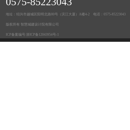
0575-85223043
地址：绍兴市越城区阳明北路80号（滨江大厦）A楼4-2 电话：0575-85223043
版权所有 智慧城建设计院有限公司
ICP备案编号:
浙ICP备12043954号-1