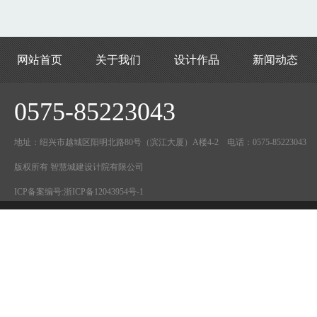
网站首页
关于我们
设计作品
新闻动态
0575-85223043
地址：绍兴市越城区阳明北路80号（滨江大厦）A楼4-2 电话：0575-85223043
版权所有 智慧城建设计院有限公司
ICP备案编号:
浙ICP备12043954号-1