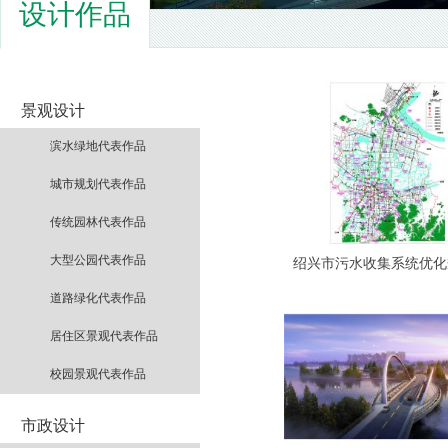
设计作品
景观设计
滨水绿地代表作品
城市规划代表作品
传统园林代表作品
大型公园代表作品
道路绿化代表作品
居住区景观代表作品
校园景观代表作品
市政设计