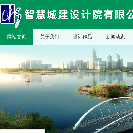
网站首页
关于我们
设计作品
新闻动态