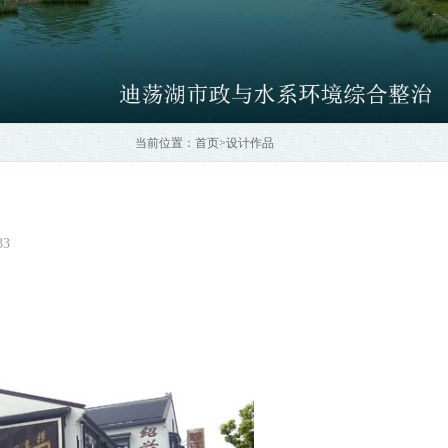
当前位置：
首页
>
设计作品
33