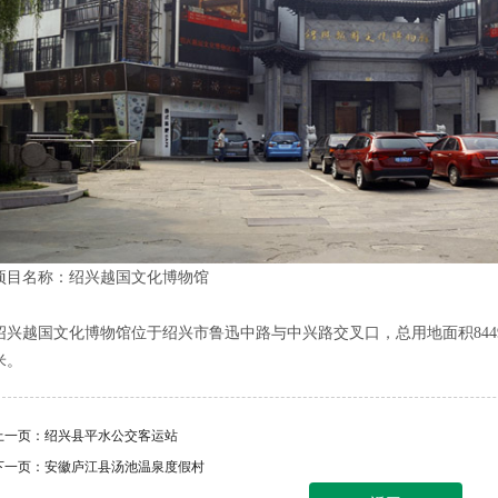
项目名称：绍兴越国文化博物馆
绍兴越国文化博物馆位于绍兴市鲁迅中路与中兴路交叉口，总用地面积8449.19
米。
上一页：
绍兴县平水公交客运站
下一页：
安徽庐江县汤池温泉度假村