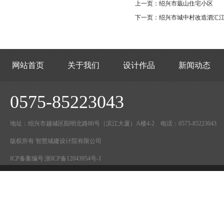
上一页：
绍兴市蕺山住宅小区
下一页：
绍兴市城中村改造泗汇
网站首页
关于我们
设计作品
新闻动态
0575-85223043
地址：绍兴市越城区阳明北路80号（滨江大厦）A楼4-2 电话：0575-85223043
版权所有 智慧城建设计院有限公司
ICP备案编号:
浙ICP备12043954号-1