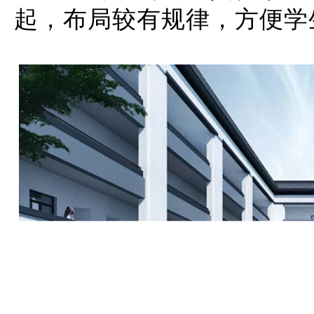
起，布局较有规律，方便学