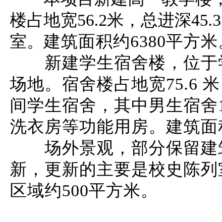
楼占地宽56.2
米，总进深45.
室。
建筑面积约
6380
平方米
新建学生宿舍楼，位于学
场地。宿舍楼占地
宽75.6
间学生宿舍，其中男生宿舍
洗衣房等功能用房。
建筑面
场外景观，部分保留建
新，更新的主要是校史陈列
区域约
500
平方米。