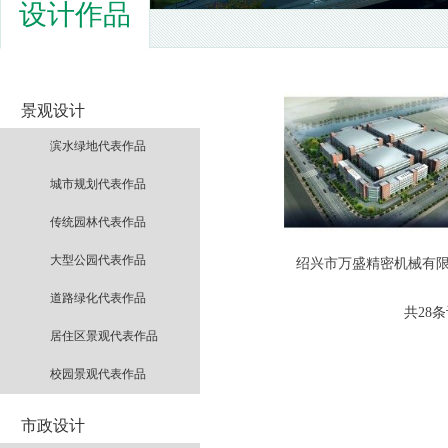
设计作品
景观设计
滨水绿地代表作品
城市规划代表作品
传统园林代表作品
大型公园代表作品
绍兴市万盛精密机械有
道路绿化代表作品
共
28
条
居住区景观代表作品
校园景观代表作品
市政设计